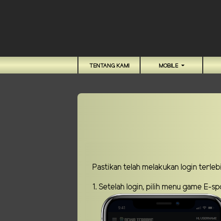
TENTANG KAMI
MOBILE
Pastikan telah melakukan login terle
1. Setelah login, pilih menu game E-