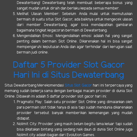
Dewaterbang! Dewaterbang telah membuat beberapa bonus yang
sangat mudah untuk diraih dan berlaku kepada semua member.
Melihat Ulasan Member: Sebelum Anda mulai untuk memutuskan
bermain di suatu situs Slot Gacor, ada baiknya untuk mengecek ulasan
dari member Dewaterbang, agar bisa mendapatkan gambaran
bagaimana tingkat kegacoran bermain di Dewaterbang.
Mengendalikan Emosi: Mengendalikan emosi adalah hal yang sangat
penting dalam bermain Slot Online. Dikarenakan hal ini bisa sangat
mempengaruhi keputusan Anda dan agar terhindar dari kerugian saat
bermain judi online.
Daftar 5 Provider Slot Gacor
Hari Ini di Situs Dewaterbang
Situs Dewaterbang Merekomendasi
Situs Slot Gacor
hari ini terpercaya yang
memang sudah bekerja sama dengan berbagai macam provider di dunia Slot
Online. Dibawah ini adalah 5 daftar provider slot gacor hari ini:
Pragmatic Play: Salah satu provider Slot Online yang dimaiankan oleh
para permain slot tidak hanya di asia tapi sudah mendunia dikarenakan
provider tersebut banyak memberikan kemenangan yang mudah
didapat.
Nolimit City: Provider yang masih belum begitu lama keluar tapi sudah
bisa dikatakan bintang yang sedang naik daun di dunia Slot Online juga
Nolimit city adalah bagian dari Evolution Games.