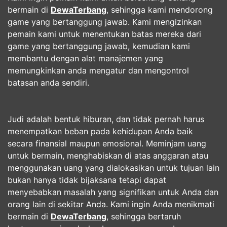
bermain di
DewaTerbang
, sehingga kami mendorong
game yang bertanggung jawab. Kami mengizinkan
pemain kami untuk menentukan batas mereka dari
game yang bertanggung jawab, kemudian kami
membantu dengan alat manajemen yang
memungkinkan anda mengatur dan mengontrol
batasan anda sendiri.
Judi adalah bentuk hiburan, dan tidak pernah harus
menempatkan beban pada kehidupan Anda baik
secara finansial maupun emosional. Meminjam uang
untuk bermain, menghabiskan di atas anggaran atau
menggunakan uang yang dialokasikan untuk tujuan lain
bukan hanya tidak bijaksana tetapi dapat
menyebabkan masalah yang signifikan untuk Anda dan
orang lain di sekitar Anda. Kami ingin Anda menikmati
bermain di
DewaTerbang
, sehingga bertaruh