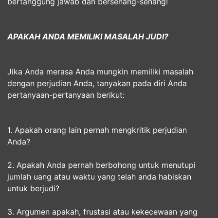
bertanggung jawab dan bersenang-senang!
APAKAH ANDA MEMILIKI MASALAH JUDI?
Jika Anda merasa Anda mungkin memiliki masalah
dengan perjudian Anda, tanyakan pada diri Anda
pertanyaan-pertanyaan berikut:
1. Apakah orang lain pernah mengkritik perjudian
Anda?
2. Apakah Anda pernah berbohong untuk menutupi
jumlah uang atau waktu yang telah anda habiskan
untuk berjudi?
3. Argumen apakah, frustasi atau kekecewaan yang