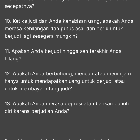
secepatnya?
10. Ketika judi dan Anda kehabisan uang, apakah Anda
merasa kehilangan dan putus asa, dan perlu untuk
berjudi lagi sesegera mungkin?
11. Apakah Anda berjudi hingga sen terakhir Anda
hilang?
12. Apakah Anda berbohong, mencuri atau meminjam
hanya untuk mendapatkan uang untuk berjudi atau
untuk membayar utang judi?
13. Apakah Anda merasa depresi atau bahkan bunuh
diri karena perjudian Anda?