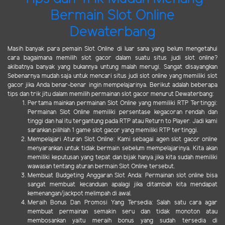
Bermain Slot Online
Dewaterbang
Masih banyak para pemain Slot Online di luar sana yang belum mengetahui
cara bagaimana memilih slot gacor dalam suatu situs judi slot online?
akibatnya banyak yang bukannya untung malah merugi. Sangat disayangkan
Sebenarnya mudah saja untuk mencari situs judi slot online yang memiliki slot
gacor jika Anda benar-benar ingin mempelajarinya. Berikut adalah beberapa
tips dan trik jitu dalam memilih permainan slot gacor menurut Dewaterbang:
Pertama mainkan permainan Slot Online yang memiliki RTP Tertinggi:
Permainan Slot Online memiliki persentase kegacoran rendah dan
tinggi dan hal itu tergantung pada RTP atau Return to Player. Jadi kami
sarankan pilihlah 1 game slot gacor yang memiliki RTP tertinggi.
Mempelajari Aturan Slot Online: Kami sebagai agen slot gacor online
menyarankan untuk tidak bermain sebelum mempelajarinya. Kita akan
memiliki keputusan yang tepat dan bijak hanya jika kita sudah memiliki
wawasan tentang aturan bermain Slot Online tersebut.
Membuat Budgeting Anggaran Slot Anda: Permainan slot online bisa
sangat membuat kecanduan apalagi jika ditambah kita mendapat
kemenangan/jackpot melimpah di awal.
Meraih Bonus Dan Promosi Yang Tersedia: Salah satu cara agar
membuat permainan semakin seru dan tidak monoton atau
membosankan yaitu meraih bonus yang sudah tersedia di