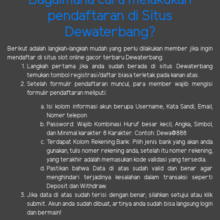
Bagaimana cara melakukan
pendaftaran di Situs
Dewaterbang?
Berikut adalah langkah-langkah mudah yang perlu dilakukan member jika ingin
mendaftar di situs slot online gacor terbaru Dewaterbang:
Langkah pertama jika anda sudah berada di situs Dewaterbang
temukan tombol registrasi/daftar biasa terletak pada kanan atas.
Setelah formulir pendaftaran muncul, para member wajib mengisi
formulir pendaftaran meliputi:
Isi kolom informasi akun berupa Username, Kata Sandi, Email,
Nomer telepon
Password: Wajib Kombinasi Huruf besar kecil, Angka, Simbol,
dan Minimal karakter 8 Karakter. Contoh: Dewa@888
Terdapat Kolom Rekening Bank: Pilih jenis bank yang akan anda
gunakan, tulis nomer rekening anda, setelah itu nomer rekening,
yang terakhir adalah memasukan kode validasi yang tersedia.
Pastikan bahwa Data di atas sudah valid dan benar agar
menghindari terjadinya kesalahan dalam transaksi seperti
Deposit dan Withdraw.
Jika data di atas sudah terisi dengan benar, silahkan setujui atau klik
submit. Akun anda sudah dibuat, artinya anda sudah bisa langsung login
dan bermain!