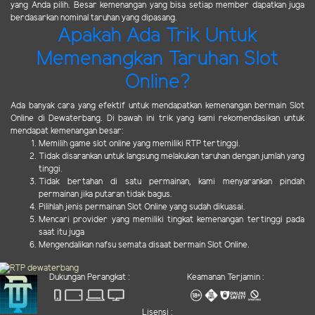
yang Anda pilih. Besar kemenangan yang bisa setiap member dapatkan juga
berdasarkan nominal taruhan yang dipasang.
Apakah Ada Trik Untuk
Memenangkan Taruhan Slot
Online?
Ada banyak cara yang efektif untuk mendapatkan kemenangan bermain Slot
Online di Dewaterbang. Di bawah ini trik yang kami rekomendasikan untuk
mendapat kemenangan besar:
Memilih game slot online yang memiliki RTP tertinggi.
Tidak disarankan untuk langsung melakukan taruhan dengan jumlah yang
tinggi.
Tidak bertahan di satu permainan, kami menyarankan pindah
permainan jika putaran tidak bagus.
Pilihlah jenis permainan Slot Online yang sudah dikuasai.
Mencari provider yang memiliki tingkat kemenangan tertinggi pada
saat itu juga
Mengendalikan nafsu semata disaat bermain Slot Online.
Dukungan Perangkat :
Keamanan Terjamin :
Lisensi :