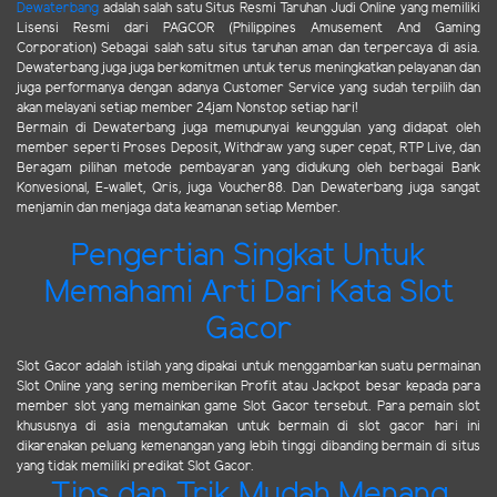
Dewaterbang
adalah salah satu Situs Resmi Taruhan Judi Online yang memiliki
Lisensi Resmi dari PAGCOR (Philippines Amusement And Gaming
Corporation) Sebagai salah satu situs taruhan aman dan terpercaya di asia.
Dewaterbang juga juga berkomitmen untuk terus meningkatkan pelayanan dan
juga performanya dengan adanya Customer Service yang sudah terpilih dan
akan melayani setiap member 24jam Nonstop setiap hari!
Bermain di Dewaterbang juga memupunyai keunggulan yang didapat oleh
member seperti Proses Deposit, Withdraw yang super cepat, RTP Live, dan
Beragam pilihan metode pembayaran yang didukung oleh berbagai Bank
Konvesional, E-wallet, Qris, juga Voucher88. Dan Dewaterbang juga sangat
menjamin dan menjaga data keamanan setiap Member.
Pengertian Singkat Untuk
Memahami Arti Dari Kata Slot
Gacor
Slot Gacor adalah istilah yang dipakai untuk menggambarkan suatu permainan
Slot Online yang sering memberikan Profit atau Jackpot besar kepada para
member slot yang memainkan game Slot Gacor tersebut. Para pemain slot
khususnya di asia mengutamakan untuk bermain di slot gacor hari ini
dikarenakan peluang kemenangan yang lebih tinggi dibanding bermain di situs
yang tidak memiliki predikat Slot Gacor.
Tips dan Trik Mudah Menang