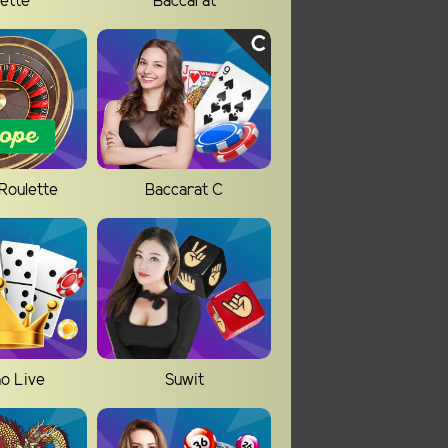
lette
Baccarat
Roulette
Baccarat C
o Live
Suwit