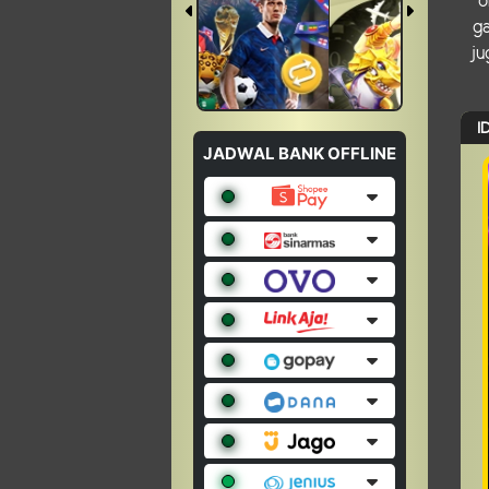
o
ga
ju
I
JADWAL BANK OFFLINE