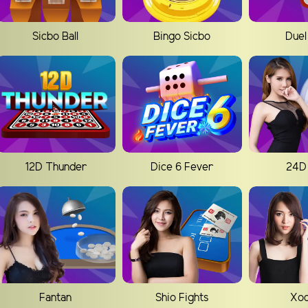
Sicbo Ball
Bingo Sicbo
Duel
12D Thunder
Dice 6 Fever
24D
Fantan
Shio Fights
Xoc