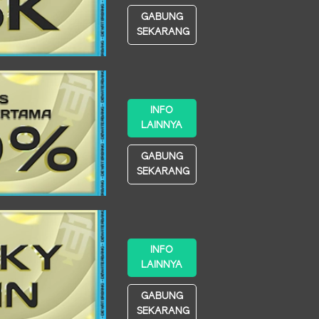
GABUNG
SEKARANG
INFO
LAINNYA
GABUNG
SEKARANG
INFO
LAINNYA
GABUNG
SEKARANG