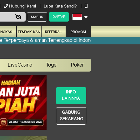
Hubungi Kami
Lupa Kata Sandi?
DAFTAR
ANGKAS
TEMBAK IKAN
REFERRAL
PROMOSI
gkap di Indonesia - Slot | E-sport | IDNLive | IDNPoker | Live 
LiveCasino
Togel
Poker
INFO
LAINNYA
GABUNG
SEKARANG