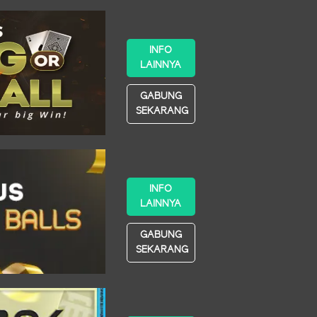
INFO
LAINNYA
GABUNG
SEKARANG
INFO
LAINNYA
GABUNG
SEKARANG