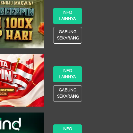
INFO
LAINNYA
GABUNG
SEKARANG
INFO
LAINNYA
GABUNG
SEKARANG
INFO