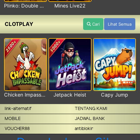
Plinko: Double Wheel Live22
Mines Live22
CLOTPLAY
Cari
Lihat Semua
Chicken Impassable
Jetpack Heist
Capy Jump
link-alternatif
TENTANG KAMI
MOBILE
JADWAL BANK
VOUCHER88
antiblokir