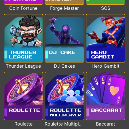
Coin Fortune
Forge Master
SOS
Thunder League
DJ Cakes
Hero Gambit
Roulette
Roulette Multiplayer
Baccarat