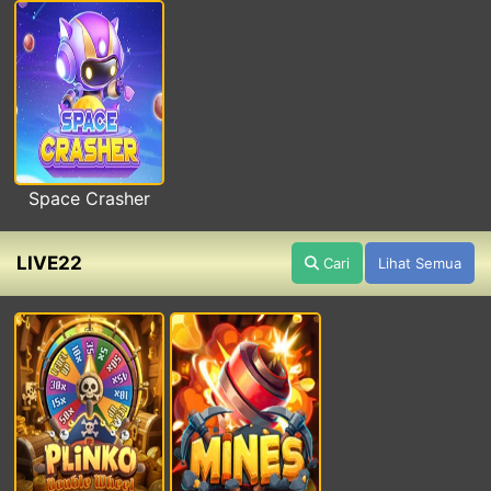
Space Crasher
LIVE22
Cari
Lihat Semua