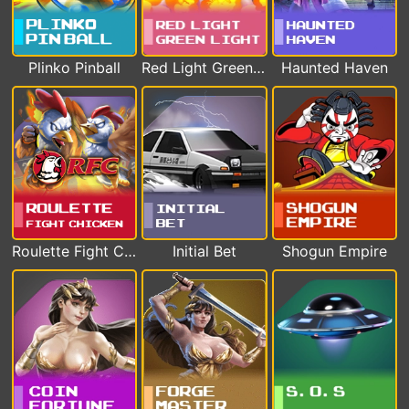
Plinko Pinball
Red Light Green Light
Haunted Haven
Roulette Fight Chicken
Initial Bet
Shogun Empire