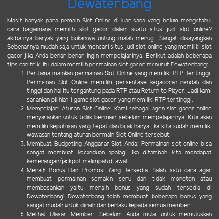
Dewaterbang
Masih banyak para pemain Slot Online di luar sana yang belum mengetahui
cara bagaimana memilih slot gacor dalam suatu situs judi slot online?
akibatnya banyak yang bukannya untung malah merugi. Sangat disayangkan
Sebenarnya mudah saja untuk mencari situs judi slot online yang memiliki slot
gacor jika Anda benar-benar ingin mempelajarinya. Berikut adalah beberapa
tips dan trik jitu dalam memilih permainan slot gacor menurut Dewaterbang:
Pertama mainkan permainan Slot Online yang memiliki RTP Tertinggi:
Permainan Slot Online memiliki persentase kegacoran rendah dan
tinggi dan hal itu tergantung pada RTP atau Return to Player. Jadi kami
sarankan pilihlah 1 game slot gacor yang memiliki RTP tertinggi.
Mempelajari Aturan Slot Online: Kami sebagai agen slot gacor online
menyarankan untuk tidak bermain sebelum mempelajarinya. Kita akan
memiliki keputusan yang tepat dan bijak hanya jika kita sudah memiliki
wawasan tentang aturan bermain Slot Online tersebut.
Membuat Budgeting Anggaran Slot Anda: Permainan slot online bisa
sangat membuat kecanduan apalagi jika ditambah kita mendapat
kemenangan/jackpot melimpah di awal.
Meraih Bonus Dan Promosi Yang Tersedia: Salah satu cara agar
membuat permainan semakin seru dan tidak monoton atau
membosankan yaitu meraih bonus yang sudah tersedia di
Dewaterbang! Dewaterbang telah membuat beberapa bonus yang
sangat mudah untuk diraih dan berlaku kepada semua member.
Melihat Ulasan Member: Sebelum Anda mulai untuk memutuskan