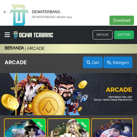
×
DEWATERBANG
DEWATERBANG Mobile App
Download
MASUK
DAFTAR
BERANDA
ARCADE
ARCADE
Cari
Kategori
NEW
NEW