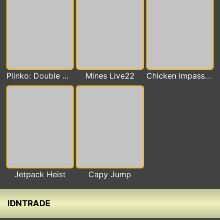
Plinko: Double Wheel Live22
Mines Live22
Chicken Impassable
Jetpack Heist
Capy Jump
IDNTRADE